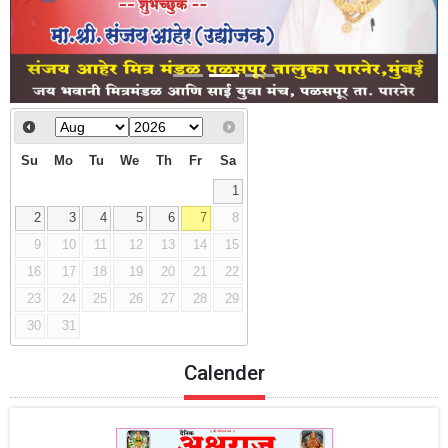
Su
Mo
Tu
We
Th
Fr
Sa
1
2
3
4
5
6
7
8
9
10
11
12
13
14
15
16
17
18
19
20
21
22
23
24
25
26
27
28
29
30
31
Calender